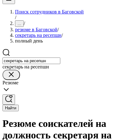
Поиск сотрудников в Баговской
/
/
...
резюме в Баговской
/
секретарь на ресепшн
/
полный день
секретарь на ресепшн
Резюме
Найти
Резюме соискателей на
должность секретаря на