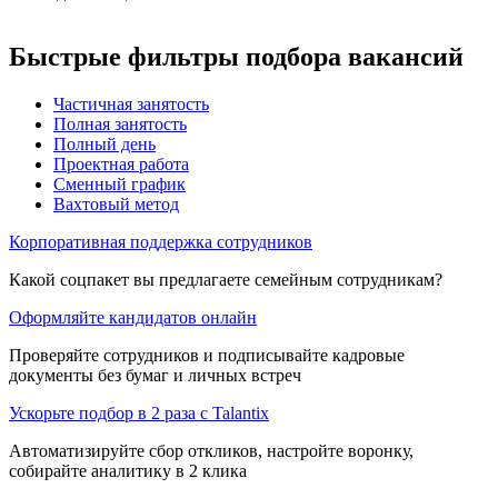
Быстрые фильтры подбора вакансий
Частичная занятость
Полная занятость
Полный день
Проектная работа
Сменный график
Вахтовый метод
Корпоративная поддержка сотрудников
Какой соцпакет вы предлагаете семейным сотрудникам?
Оформляйте кандидатов онлайн
Проверяйте сотрудников и подписывайте кадровые
документы без бумаг и личных встреч
Ускорьте подбор в 2 раза с Talantix
Автоматизируйте сбор откликов, настройте воронку,
собирайте аналитику в 2 клика