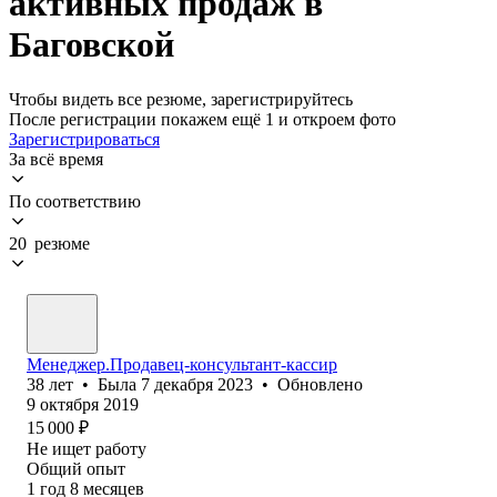
активных продаж в
Баговской
Чтобы видеть все резюме, зарегистрируйтесь
После регистрации покажем ещё 1 и откроем фото
Зарегистрироваться
За всё время
По соответствию
20 резюме
Менеджер.Продавец-консультант-кассир
38
лет
•
Была
7 декабря 2023
•
Обновлено
9 октября 2019
15 000
₽
Не ищет работу
Общий опыт
1
год
8
месяцев