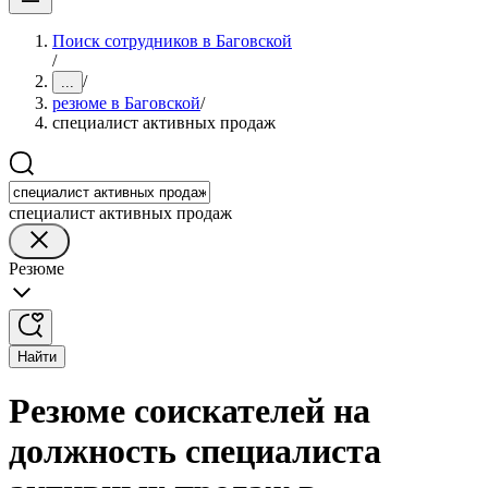
Поиск сотрудников в Баговской
/
/
...
резюме в Баговской
/
специалист активных продаж
специалист активных продаж
Резюме
Найти
Резюме соискателей на
должность специалиста