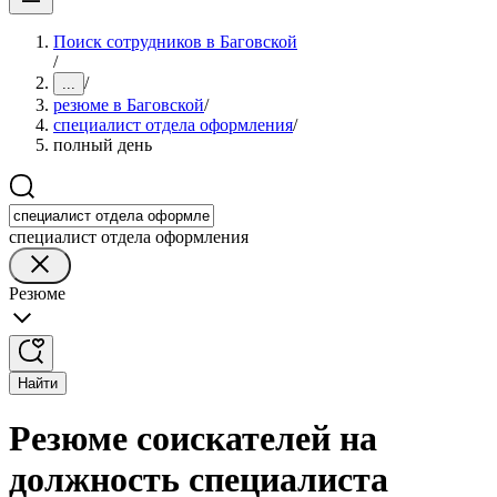
Поиск сотрудников в Баговской
/
/
...
резюме в Баговской
/
специалист отдела оформления
/
полный день
специалист отдела оформления
Резюме
Найти
Резюме соискателей на
должность специалиста