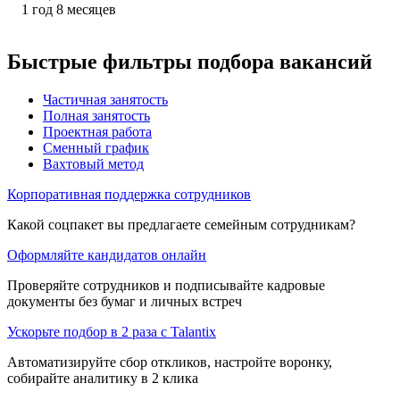
1
год
8
месяцев
Быстрые фильтры подбора вакансий
Частичная занятость
Полная занятость
Проектная работа
Сменный график
Вахтовый метод
Корпоративная поддержка сотрудников
Какой соцпакет вы предлагаете семейным сотрудникам?
Оформляйте кандидатов онлайн
Проверяйте сотрудников и подписывайте кадровые
документы без бумаг и личных встреч
Ускорьте подбор в 2 раза с Talantix
Автоматизируйте сбор откликов, настройте воронку,
собирайте аналитику в 2 клика