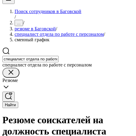
Поиск сотрудников в Баговской
/
/
...
резюме в Баговской
/
специалист отдела по работе с персоналом
/
сменный график
специалист отдела по работе с персоналом
Резюме
Найти
Резюме соискателей на
должность специалиста