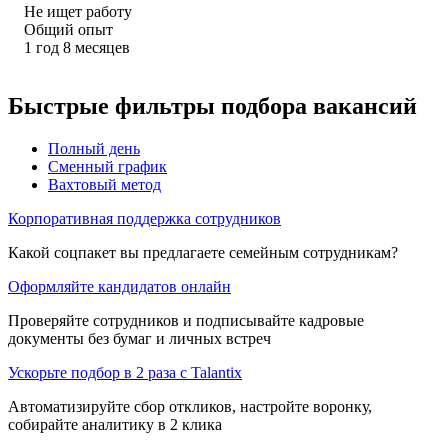
Не ищет работу
Общий опыт
1
год
8
месяцев
Быстрые фильтры подбора вакансий
Полный день
Сменный график
Вахтовый метод
Корпоративная поддержка сотрудников
Какой соцпакет вы предлагаете семейным сотрудникам?
Оформляйте кандидатов онлайн
Проверяйте сотрудников и подписывайте кадровые
документы без бумаг и личных встреч
Ускорьте подбор в 2 раза с Talantix
Автоматизируйте сбор откликов, настройте воронку,
собирайте аналитику в 2 клика