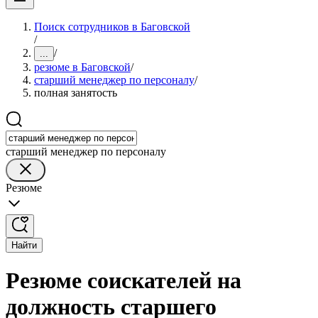
Поиск сотрудников в Баговской
/
/
...
резюме в Баговской
/
старший менеджер по персоналу
/
полная занятость
старший менеджер по персоналу
Резюме
Найти
Резюме соискателей на
должность старшего