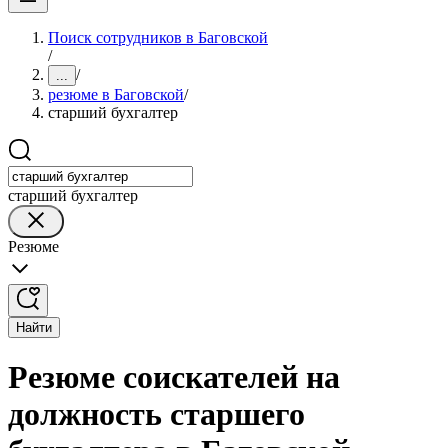
Поиск сотрудников в Баговской
/
/
...
резюме в Баговской
/
старший бухгалтер
старший бухгалтер
Резюме
Найти
Резюме соискателей на
должность старшего