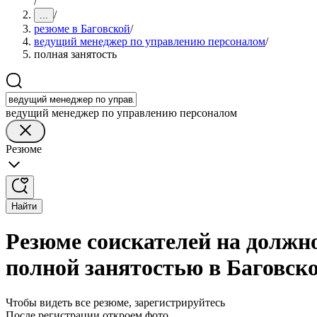
/
/
...
резюме в Баговской
/
ведущий менеджер по управлению персоналом
/
полная занятость
ведущий менеджер по управлению персоналом
Резюме
Найти
Резюме соискателей на должн
полной занятостью в Баговск
Чтобы видеть все резюме, зарегистрируйтесь
После регистрации откроем фото