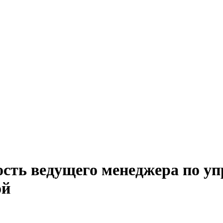
ость ведущего менеджера по у
ой