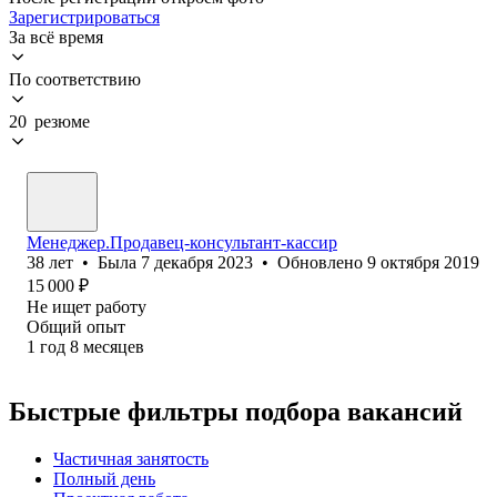
Зарегистрироваться
За всё время
По соответствию
20 резюме
Менеджер.Продавец-консультант-кассир
38
лет
•
Была
7 декабря 2023
•
Обновлено
9 октября 2019
15 000
₽
Не ищет работу
Общий опыт
1
год
8
месяцев
Быстрые фильтры подбора вакансий
Частичная занятость
Полный день