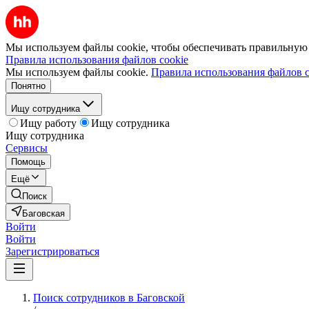
Мы используем файлы cookie, чтобы обеспечивать правильную р
Правила использования файлов cookie
Мы используем файлы cookie.
Правила использования файлов c
Понятно
Ищу сотрудника
Ищу работу
Ищу сотрудника
Ищу сотрудника
Сервисы
Помощь
Ещё
Поиск
Баговская
Войти
Войти
Зарегистрироваться
Поиск сотрудников в Баговской