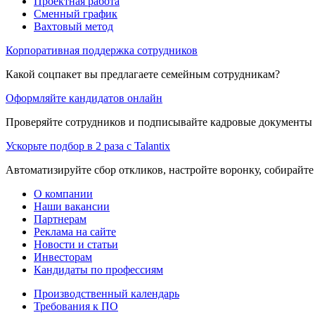
Проектная работа
Сменный график
Вахтовый метод
Корпоративная поддержка сотрудников
Какой соцпакет вы предлагаете семейным сотрудникам?
Оформляйте кандидатов онлайн
Проверяйте сотрудников и подписывайте кадровые документы 
Ускорьте подбор в 2 раза с Talantix
Автоматизируйте сбор откликов, настройте воронку, собирайте
О компании
Наши вакансии
Партнерам
Реклама на сайте
Новости и статьи
Инвесторам
Кандидаты по профессиям
Производственный календарь
Требования к ПО