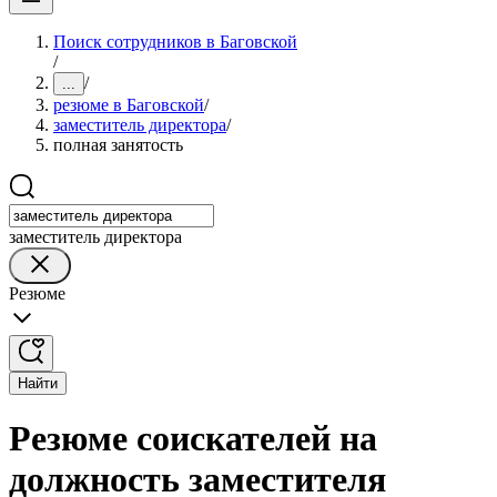
Поиск сотрудников в Баговской
/
/
...
резюме в Баговской
/
заместитель директора
/
полная занятость
заместитель директора
Резюме
Найти
Резюме соискателей на
должность заместителя