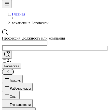
Главная
/
вакансии в Баговской
Профессия, должность или компания
Баговская
График
Рабочие часы
Опыт
Тип занятости