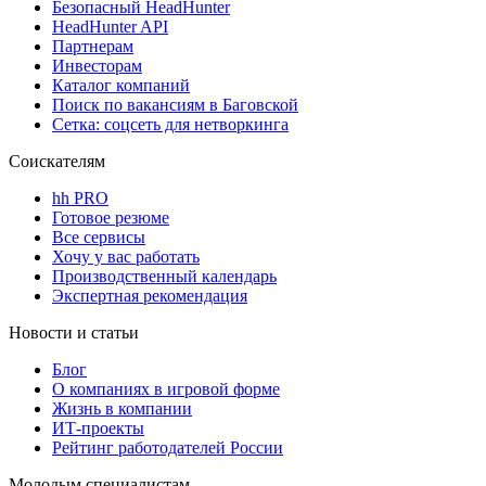
Безопасный HeadHunter
HeadHunter API
Партнерам
Инвесторам
Каталог компаний
Поиск по вакансиям в Баговской
Сетка: соцсеть для нетворкинга
Соискателям
hh PRO
Готовое резюме
Все сервисы
Хочу у вас работать
Производственный календарь
Экспертная рекомендация
Новости и статьи
Блог
О компаниях в игровой форме
Жизнь в компании
ИТ-проекты
Рейтинг работодателей России
Молодым специалистам