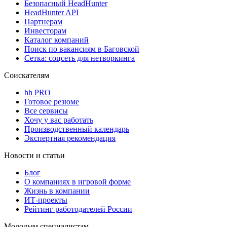
Безопасный HeadHunter
HeadHunter API
Партнерам
Инвесторам
Каталог компаний
Поиск по вакансиям в Баговской
Сетка: соцсеть для нетворкинга
Соискателям
hh PRO
Готовое резюме
Все сервисы
Хочу у вас работать
Производственный календарь
Экспертная рекомендация
Новости и статьи
Блог
О компаниях в игровой форме
Жизнь в компании
ИТ-проекты
Рейтинг работодателей России
Молодым специалистам