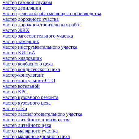
мастер газовой службы
мастер депиляции
мастер деревообрабатывающего производства
мастер дорожного участка
мастер дорожно-строительных работ
мастер ЖКХ
мастер заготовительного участка
мастер-замерщик
мастер инструментального участка
мастер КИПиА
мастер-кладовщик
мастер колбасного цеха
мастер кондитерского цеха
мастер-консультант
мастер-консультант СТО
мастер котельной
мастер КРС
мастер кузовного ремонта
мастер кузовного цеха
мастер леса
мастер лесозаготовительного участка
мастер литейного производства
мастер литейного цеха
мастер малярного участка
мастер малярно-кузовного цеха