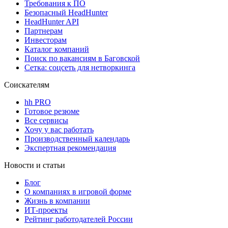
Требования к ПО
Безопасный HeadHunter
HeadHunter API
Партнерам
Инвесторам
Каталог компаний
Поиск по вакансиям в Баговской
Сетка: соцсеть для нетворкинга
Соискателям
hh PRO
Готовое резюме
Все сервисы
Хочу у вас работать
Производственный календарь
Экспертная рекомендация
Новости и статьи
Блог
О компаниях в игровой форме
Жизнь в компании
ИТ-проекты
Рейтинг работодателей России