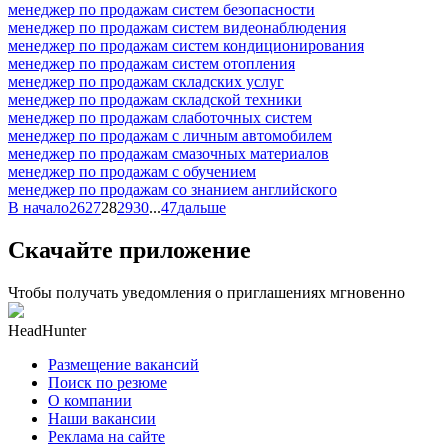
менеджер по продажам систем безопасности
менеджер по продажам систем видеонаблюдения
менеджер по продажам систем кондиционирования
менеджер по продажам систем отопления
менеджер по продажам складских услуг
менеджер по продажам складской техники
менеджер по продажам слаботочных систем
менеджер по продажам с личным автомобилем
менеджер по продажам смазочных материалов
менеджер по продажам с обучением
менеджер по продажам со знанием английского
В начало
26
27
28
29
30
...
47
дальше
Скачайте приложение
Чтобы получать уведомления о приглашениях мгновенно
HeadHunter
Размещение вакансий
Поиск по резюме
О компании
Наши вакансии
Реклама на сайте