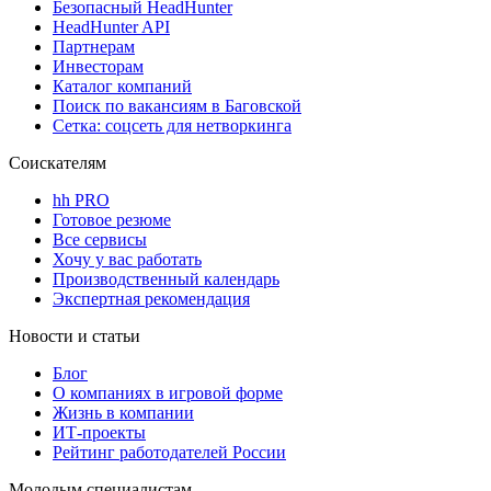
Безопасный HeadHunter
HeadHunter API
Партнерам
Инвесторам
Каталог компаний
Поиск по вакансиям в Баговской
Сетка: соцсеть для нетворкинга
Соискателям
hh PRO
Готовое резюме
Все сервисы
Хочу у вас работать
Производственный календарь
Экспертная рекомендация
Новости и статьи
Блог
О компаниях в игровой форме
Жизнь в компании
ИТ-проекты
Рейтинг работодателей России
Молодым специалистам