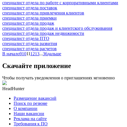
специалист отдела по работе с корпоративными клиентами
специалист отдела поставок
специалист отдела привлечения клиентов
специалист отдела приемки
специалист отдела продаж
специалист отдела продаж и клиентского обслуживания
специалист отдела продаж недвижимости
специалист отдела ПТО
специалист отдела развития
специалист отдела расчетов
В начало
9
10
11
12
13
...
36
дальше
Скачайте приложение
Чтобы получать уведомления о приглашениях мгновенно
HeadHunter
Размещение вакансий
Поиск по резюме
О компании
Наши вакансии
Реклама на сайте
Требования к ПО