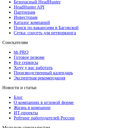
Безопасный HeadHunter
HeadHunter API
Партнерам
Инвесторам
Каталог компаний
Поиск по вакансиям в Баговской
Сетка: соцсеть для нетворкинга
Соискателям
hh PRO
Готовое резюме
Все сервисы
Хочу у вас работать
Производственный календарь
Экспертная рекомендация
Новости и статьи
Блог
О компаниях в игровой форме
Жизнь в компании
ИТ-проекты
Рейтинг работодателей России
Молодым специалистам