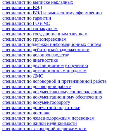
специалист по выписке накладных
специалист по ВЭД
специалист по ВЭД и таможенному оформлению
специалист по гарантии
специалист по ГО и ЧС
специалист по госзакупкам
специалист по государственным закупкам
специалист по грузоперевозкам
специалист поддержки информационных систем
специалист по дебиторской задолженности
специалист по делопроизводству
специалист по диагностике
специалист по дистанционному обучению
специалист по дистанционным продажам
специалист по ДМС
специалист по договорной и претензионной работе
специалист по договорной работе
специалист по документальному сопровождению
специалист по документационному обеспечению
специалист по документообороту
специалист по допечатной подготовке
специалист по доставке
специалист по железнодорожным перевозкам
специалист по жилой недвижимости
специалист по загородной недвижимости