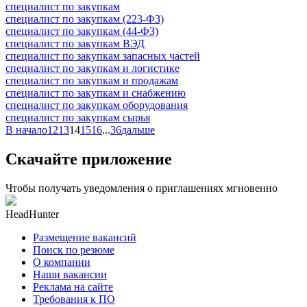
специалист по закупкам
специалист по закупкам (223-ФЗ)
специалист по закупкам (44-ФЗ)
специалист по закупкам ВЭД
специалист по закупкам запасных частей
специалист по закупкам и логистике
специалист по закупкам и продажам
специалист по закупкам и снабжению
специалист по закупкам оборудования
специалист по закупкам сырья
В начало
12
13
14
15
16
...
36
дальше
Скачайте приложение
Чтобы получать уведомления о приглашениях мгновенно
HeadHunter
Размещение вакансий
Поиск по резюме
О компании
Наши вакансии
Реклама на сайте
Требования к ПО