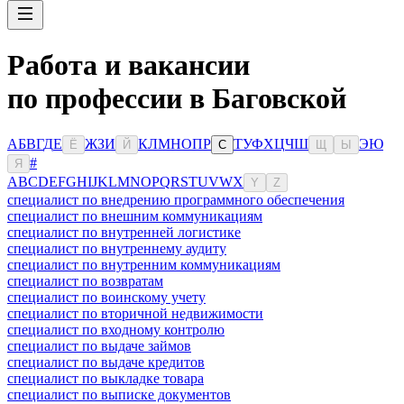
Работа и вакансии
по профессии в Баговской
А
Б
В
Г
Д
Е
Ж
З
И
К
Л
М
Н
О
П
Р
Т
У
Ф
Х
Ц
Ч
Ш
Э
Ю
Ё
Й
С
Щ
Ы
#
Я
A
B
C
D
E
F
G
H
I
J
K
L
M
N
O
P
Q
R
S
T
U
V
W
X
Y
Z
специалист по внедрению программного обеспечения
специалист по внешним коммуникациям
специалист по внутренней логистике
специалист по внутреннему аудиту
специалист по внутренним коммуникациям
специалист по возвратам
специалист по воинскому учету
специалист по вторичной недвижимости
специалист по входному контролю
специалист по выдаче займов
специалист по выдаче кредитов
специалист по выкладке товара
специалист по выписке документов