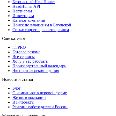
Безопасный HeadHunter
HeadHunter API
Партнерам
Инвесторам
Каталог компаний
Поиск по вакансиям в Баговской
Сетка: соцсеть для нетворкинга
Соискателям
hh PRO
Готовое резюме
Все сервисы
Хочу у вас работать
Производственный календарь
Экспертная рекомендация
Новости и статьи
Блог
О компаниях в игровой форме
Жизнь в компании
ИТ-проекты
Рейтинг работодателей России
Молодым специалистам