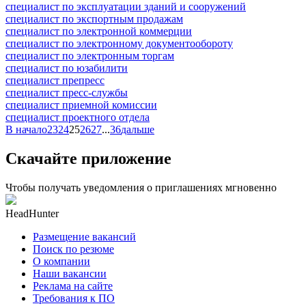
специалист по эксплуатации зданий и сооружений
специалист по экспортным продажам
специалист по электронной коммерции
специалист по электронному документообороту
специалист по электронным торгам
специалист по юзабилити
специалист препресс
специалист пресс-службы
специалист приемной комиссии
специалист проектного отдела
В начало
23
24
25
26
27
...
36
дальше
Скачайте приложение
Чтобы получать уведомления о приглашениях мгновенно
HeadHunter
Размещение вакансий
Поиск по резюме
О компании
Наши вакансии
Реклама на сайте
Требования к ПО