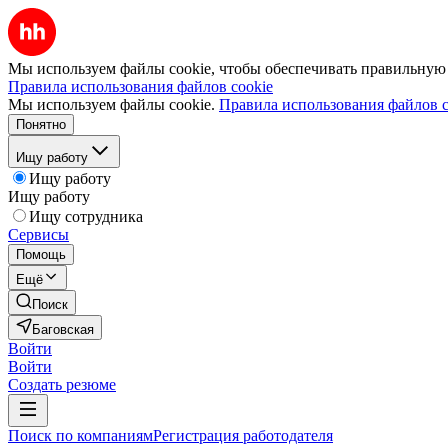
Мы используем файлы cookie, чтобы обеспечивать правильную р
Правила использования файлов cookie
Мы используем файлы cookie.
Правила использования файлов c
Понятно
Ищу работу
Ищу работу
Ищу работу
Ищу сотрудника
Сервисы
Помощь
Ещё
Поиск
Баговская
Войти
Войти
Создать резюме
Поиск по компаниям
Регистрация работодателя