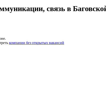
ммуникации, связь в Баговско
оне.
треть
компании без открытых вакансий