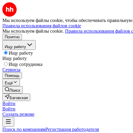
Мы используем файлы cookie, чтобы обеспечивать правильную р
Правила использования файлов cookie
Мы используем файлы cookie.
Правила использования файлов c
Понятно
Ищу работу
Ищу работу
Ищу работу
Ищу сотрудника
Сервисы
Помощь
Ещё
Поиск
Баговская
Войти
Войти
Создать резюме
Поиск по компаниям
Регистрация работодателя