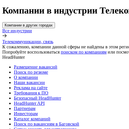
Компании в индустрии Телеко
Компании в других городах
Все индустрии
Телекоммуникации, связь
К сожалению, компании данной сферы не найдены в этом реги
Попробуйте воспользоваться
поиском по компаниям
или посмо
HeadHunter
Размещение вакансий
Поиск по резюме
О компании
Наши вакансии
Реклама на сайте
Требования к ПО
Безопасный HeadHunter
HeadHunter API
Партнерам
Инвесторам
Каталог компаний
Поиск по вакансиям в Баговской