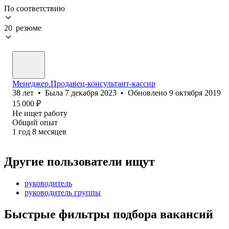
По соответствию
20 резюме
Менеджер.Продавец-консультант-кассир
38
лет
•
Была
7 декабря 2023
•
Обновлено
9 октября 2019
15 000
₽
Не ищет работу
Общий опыт
1
год
8
месяцев
Другие пользователи ищут
руководитель
руководитель группы
Быстрые фильтры подбора вакансий