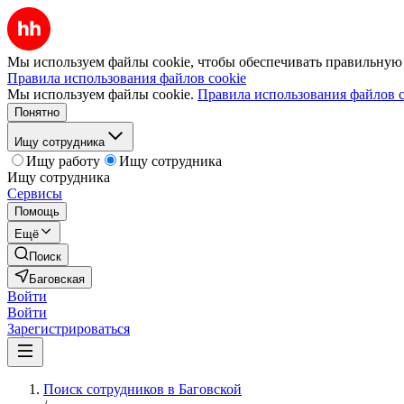
Мы используем файлы cookie, чтобы обеспечивать правильную р
Правила использования файлов cookie
Мы используем файлы cookie.
Правила использования файлов c
Понятно
Ищу сотрудника
Ищу работу
Ищу сотрудника
Ищу сотрудника
Сервисы
Помощь
Ещё
Поиск
Баговская
Войти
Войти
Зарегистрироваться
Поиск сотрудников в Баговской