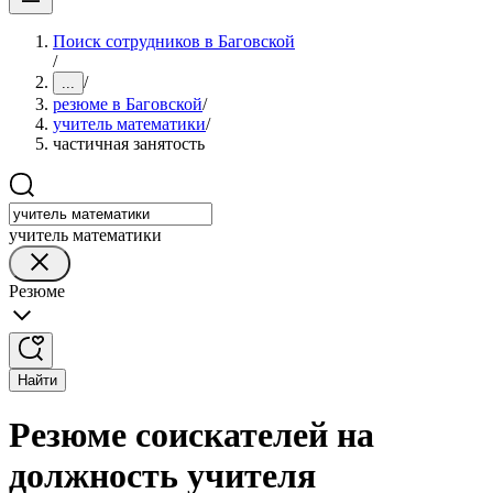
Поиск сотрудников в Баговской
/
/
...
резюме в Баговской
/
учитель математики
/
частичная занятость
учитель математики
Резюме
Найти
Резюме соискателей на
должность учителя