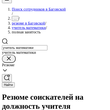
Поиск сотрудников в Баговской
/
/
...
резюме в Баговской
/
учитель математики
/
полная занятость
учитель математики
Резюме
Найти
Резюме соискателей на
должность учителя