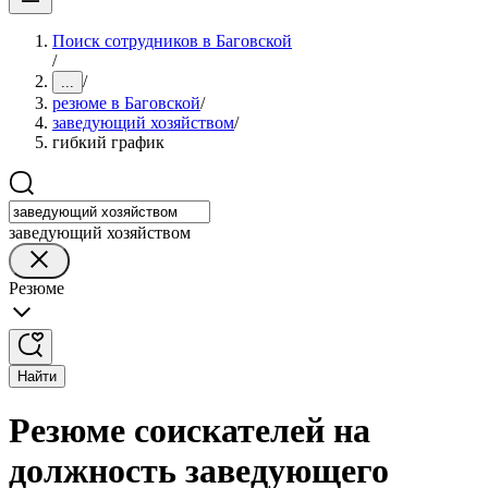
Поиск сотрудников в Баговской
/
/
...
резюме в Баговской
/
заведующий хозяйством
/
гибкий график
заведующий хозяйством
Резюме
Найти
Резюме соискателей на
должность заведующего