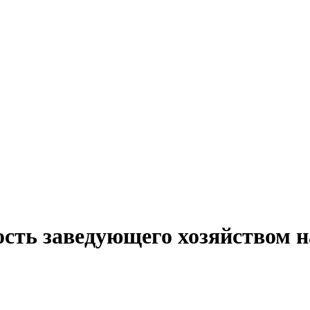
ость заведующего хозяйством н