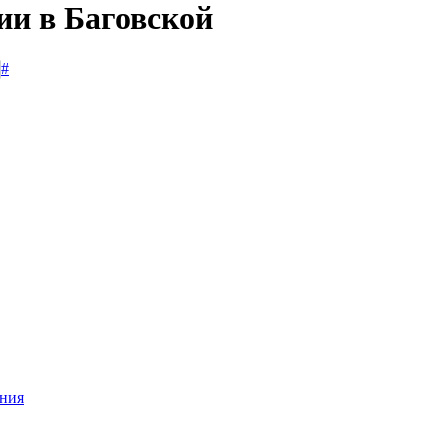
ии в Баговской
#
ания