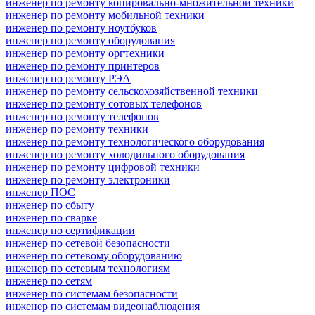
инженер по ремонту копировально-множительной техники
инженер по ремонту мобильной техники
инженер по ремонту ноутбуков
инженер по ремонту оборудования
инженер по ремонту оргтехники
инженер по ремонту принтеров
инженер по ремонту РЭА
инженер по ремонту сельскохозяйственной техники
инженер по ремонту сотовых телефонов
инженер по ремонту телефонов
инженер по ремонту техники
инженер по ремонту технологического оборудования
инженер по ремонту холодильного оборудования
инженер по ремонту цифровой техники
инженер по ремонту электроники
инженер ПОС
инженер по сбыту
инженер по сварке
инженер по сертификации
инженер по сетевой безопасности
инженер по сетевому оборудованию
инженер по сетевым технологиям
инженер по сетям
инженер по системам безопасности
инженер по системам видеонаблюдения