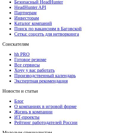
Безопасный HeadHunter
HeadHunter API
Партнерам
Инвесторам
Каталог компаний
Поиск по вакансиям в Баговской
Сетка: соцсеть для нетворкинга
Соискателям
hh PRO
Готовое резюме
Все сервисы
Хочу у вас работать
Производственный календарь
Экспертная рекомендация
Новости и статьи
Блог
О компаниях в игровой форме
Жизнь в компании
ИТ-проекты
Рейтинг работодателей России
Молодым специалистам